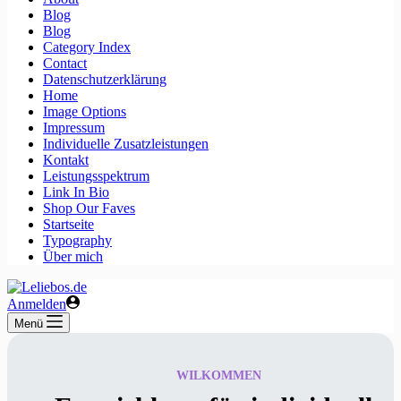
Blog
Blog
Category Index
Contact
Datenschutzerklärung
Home
Image Options
Impressum
Individuelle Zusatzleistungen
Kontakt
Leistungsspektrum
Link In Bio
Shop Our Faves
Startseite
Typography
Über mich
Anmelden
Menü
WILKOMMEN