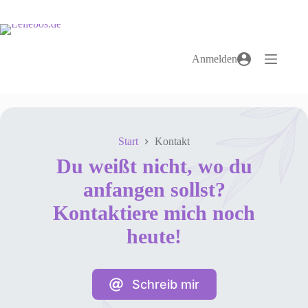
Zum
Inhalt
springen
Anmelden
Start
Kontakt
Du weißt nicht, wo du
anfangen sollst?
Kontaktiere mich noch
heute!
Schreib mir